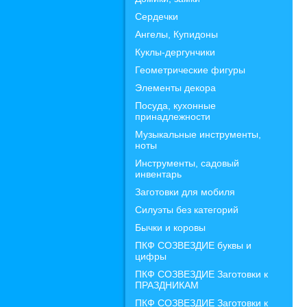
Сердечки
Ангелы, Купидоны
Куклы-дергунчики
Геометрические фигуры
Элементы декора
Посуда, кухонные
принадлежности
Музыкальные инструменты,
ноты
Инструменты, садовый
инвентарь
Заготовки для мобиля
Силуэты без категорий
Бычки и коровы
ПКФ СОЗВЕЗДИЕ буквы и
цифры
ПКФ СОЗВЕЗДИЕ Заготовки к
ПРАЗДНИКАМ
ПКФ СОЗВЕЗДИЕ Заготовки к