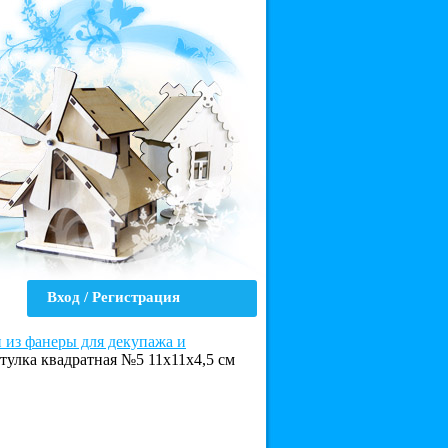
Вход / Регистрация
из фанеры для декупажа и
тулка квадратная №5 11х11х4,5 см