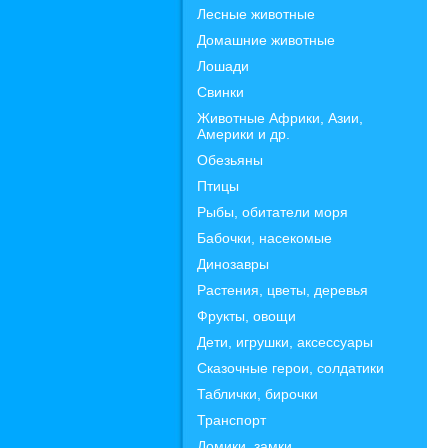
Лесные животные
Домашние животные
Лошади
Свинки
Животные Африки, Азии,
Америки и др.
Обезьяны
Птицы
Рыбы, обитатели моря
Бабочки, насекомые
Динозавры
Растения, цветы, деревья
Фрукты, овощи
Дети, игрушки, аксессуары
Сказочные герои, солдатики
Таблички, бирочки
Транспорт
Домики, замки