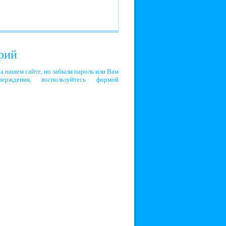
арий
а нашем сайте, но забыли пароль или Вам
рждения, воспользуйтесь формой