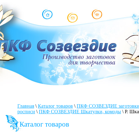
Главная
\
Каталог товаров
\
ПКФ СОЗВЕЗДИЕ заготовки 
росписи
\
ПКФ СОЗВЕЗДИЕ Шкатулки, комоды
\
Р. Шка
Каталог товаров