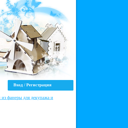
Вход / Регистрация
из фанеры для декупажа и