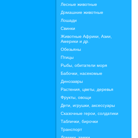
Лесные животные
Домашние животные
Лошади
Свинки
Животные Африки, Азии,
Америки и др.
Обезьяны
Птицы
Рыбы, обитатели моря
Бабочки, насекомые
Динозавры
Растения, цветы, деревья
Фрукты, овощи
Дети, игрушки, аксессуары
Сказочные герои, солдатики
Таблички, бирочки
Транспорт
Домики, замки